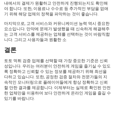
내에서의 결제가 원활하고 안전하게 진행되는지도 확인해
야 합니다. 또한, 이용료나 수수료 등 추가적인 부담을 없애
기 위해 해당 업체의 정책을 파악하는 것이 좋습니다.
마지막으로, 고객 서비스와 커뮤니케이션 능력 역시 중요한
요소입니다. 만약에 문제가 발생했을 때 신속하게 해결해주
는 고객 서비스를 제공하는 업체를 선택하는 것이 바람직합
니다. 그리고 사용자들과 원활한 소
결론
토토 먹튀 검증 업체를 선택할 때 가장 중요한 기준은 신뢰
성입니다. 우리는 여러분이 안전하게 게임을 즐기실 수 있도
록 정확하고 신뢰할 수 있는 정보를 제공하기 위해 최선을
다하고 있습니다. 또한, 공정한 검증 절차와 전문가들의 지
속적인 모니터링으로 플레이어들에게 항상 정확하고 신뢰
할 만한 결과를 제공합니다. 이제부터는 실제로 확인된 안전
한 업체만을 이용하여 보다 안전하게 온라인 게임을 즐길 수
있기를 바랍니다.