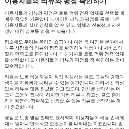
이용자들의 리뷰와 평점 확인하기
이용자들의 리뷰와 평점은 토토 먹튀 검증 업체를 선택할 때
매우 중요한 기준입니다. 이러한 리뷰와 평점을 통해 다른
이용자들의 실제 경험을 알 수 있고, 업체의 신뢰성과 안전
성에 대한 정보를 얻을 수 있습니다.
평소에도 우리는 온라인 쇼핑이나 여행 등 다양한 분야에서
다른 사람들의 리뷰와 평점을 확인하여 제품이나 서비스의
질과 만족도를 판단합니다. 마찬가지로 토토 먹튀 검증 업체
를 선택할 때도 이용자들의 리뷰와 평점을 꼭 확인하는 것이
필수적입니다.
리뷰는 보통 이용자들이 직접 작성하는 글로, 그들의 경험과
생각을 자유롭게 나타낼 수 있는 공간입니다. 따라서 신뢰성
있는 리뷰는 많은 정보를 담고 있으며, 업체를 선택하는 데
크게 도움이 됩니다. 하지만 가짜 리뷰나 광고성 글도 존재
하기 때문에, 정확하고 신뢰할 수 있는 리뷰를 선택하는 것
이 중요합니다.
평점은 보통 별점 형태로 표시되며, 이용자들이 해당 업체에
대해 얼마나 만족하고 있었는지를 나타내는 지표입니다. 일