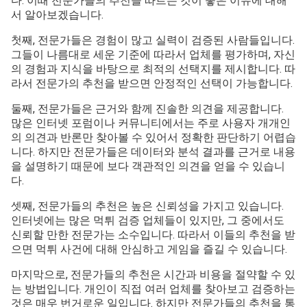
다. 이때 전문가들의 추천을 따르는 것이 좋은 이유에 대해
서 알아보겠습니다.
첫째, 전문가들은 경험이 많고 실력이 검증된 사람들입니다.
그들이 나름대로 세운 기준에 따라서 업체를 평가하며, 자신
의 경험과 지식을 바탕으로 최적의 선택지를 제시합니다. 따
라서 전문가의 추천을 받으면 안정적인 선택이 가능합니다.
둘째, 전문가들은 근거와 함께 진솔한 의견을 제공합니다.
많은 인터넷 포럼이나 커뮤니티에서는 주로 사용자 개개인
의 의견과 반론만 찾아볼 수 있어서 정확한 판단하기 어렵습
니다. 하지만 전문가들은 데이터와 분석 결과를 근거로 내용
을 설명하기 때문에 보다 객관적인 의견을 얻을 수 있습니
다.
셋째, 전문가들의 추천은 높은 신뢰성을 가지고 있습니다.
인터넷에는 많은 먹튀 검증 업체들이 있지만, 그 중에서도
신뢰할 만한 전문가는 소수입니다. 따라서 이들의 추천을 받
으면 먹튀 사건에 대해 안심하고 게임을 즐길 수 있습니다.
마지막으로, 전문가들의 추천은 시간과 비용을 절약할 수 있
는 방법입니다. 개인이 직접 여러 업체를 찾아보고 검증하는
것은 매우 번거로운 일입니다. 하지만 전문가들의 추천을 통