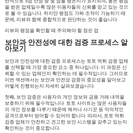
반적으로 5점 만점 중 몇 점을 줬는지가 표시되며, 높은 평점
을 받은 업체일수록 많은 이용자들의 신뢰를 얻고 있는 것으
로 볼 수 있습니다. 하지만 평점도 가짜 조작이 가능하기 때
문에, 리뷰와 함께 종합적으로 판단하는 것이 좋습니다.
리뷰와 평점을 확인할 때 주의해야 할 점은 업
보안과 안전성에 대한 검증 프로세스 알
아보기
보안과 안전성에 대한 검증 프로세스는 토토 먹튀 검증 업체
를 선택할 때 가장 중요한 요소 중 하나입니다. 이 과정은 신
뢰할 수 있는 업체인지 확인하는 데 필수적입니다. 그러므로
이번 섹션에서는 보안과 안전성 검증의 중요성을 알아보고
어떻게 진행되는지 자세히 살펴보겠습니다.
첫째, 보안 검증은 사용자의 개인 정보와 금융 거래 내역을
보호하기 위해 필수적입니다. 토토 사이트는 많은 사용자들
의 개인 정보를 다루기 때문에 해커나 사기꾼 등 악의적인
공격으로부터 방어할 수 있어야 합니다. 따라서, 토토 먹튀
검증 업체가 안전하고 견고한 보안 시스템을 갖추고 있는지
확인하는 것이 중요합니다.